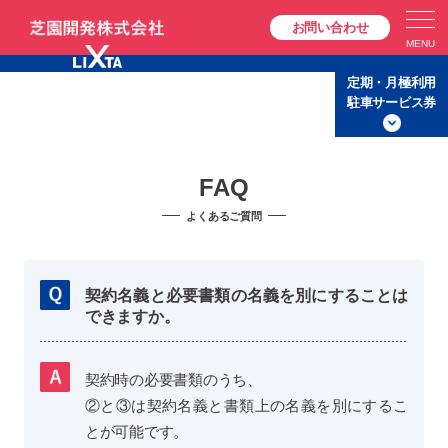
お問い合わせ
定期・月極利用
駐車サービス券
FAQ
契約名義と必要書類の名義を別にすることは
できますか。
契約時の必要書類のうち、
②と③は契約名義と書類上の名義を別にするこ
とが可能です。