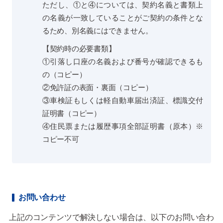
ただし、①と④については、契約名義と書類上
の名義が一致していることがご契約の条件とな
るため、別名義にはできません。
【契約時の必要書類】
①引落し口座の名義および番号が確認できるも
の（コピー）
②免許証の表面・裏面（コピー）
③車検証もしくは軽自動車届出済証、標識交付
証明書（コピー）
④住民票または履歴事項全部証明書（原本）※
コピー不可
お問い合わせ
上記のコンテンツで解決しない場合は、以下のお問い合わ