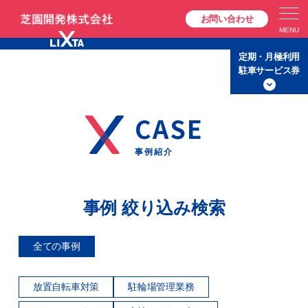
お問い合わせ
定期・月極利用
駐車サービス券
事例紹介
事例 絞り込み検索
全ての事例
放置自転車対策
駐輪場管理業務