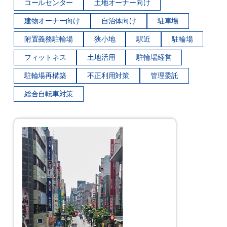
コールセンター
土地オーナー向け
建物オーナー向け
自治体向け
駐車場
附置義務駐輪場
狭小地
駅近
駐輪場
フィットネス
土地活用
駐輪場経営
駐輪場再構築
不正利用対策
管理委託
総合自転車対策