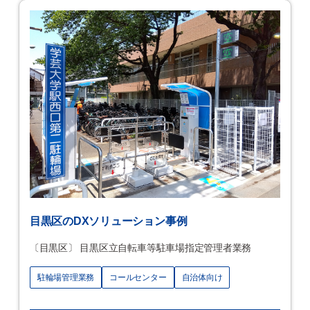
目黒区のDXソリューション事例
〔目黒区〕 目黒区立自転車等駐車場指定管理者業務
駐輪場管理業務
コールセンター
自治体向け