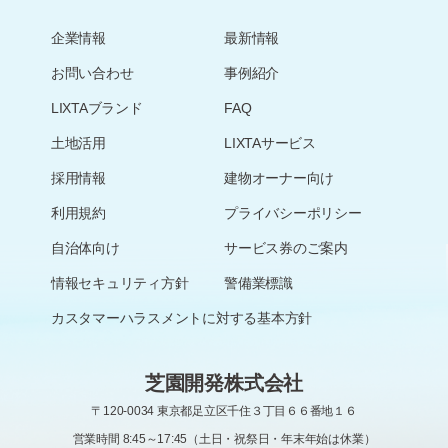
企業情報
最新情報
お問い合わせ
事例紹介
LIXTAブランド
FAQ
土地活用
LIXTAサービス
採用情報
建物オーナー向け
利用規約
プライバシーポリシー
自治体向け
サービス券のご案内
情報セキュリティ方針
警備業標識
カスタマーハラスメントに対する基本方針
芝園開発株式会社
〒120-0034 東京都足立区千住３丁目６６番地１６
営業時間 8:45～17:45（土日・祝祭日・年末年始は休業）