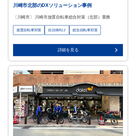
川崎市北部のDXソリューション事例
〔川崎市〕 川崎市放置自転車総合対策（北部）業務
放置自転車対策
自治体向け
総合自転車対策
詳細を見る