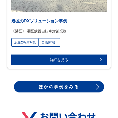
港区のDXソリューション事例
〔港区〕 港区放置自転車対策業務
放置自転車対策
自治体向け
詳細を見る
ほかの事例をみる
お問い合わせ