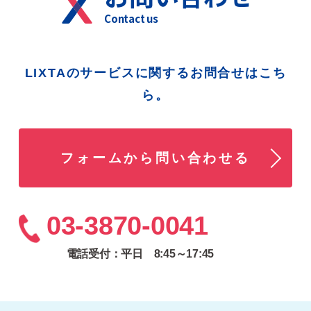
LIXTAのサービスに関するお問合せはこち
ら。
フォームから問い合わせる
03-3870-0041
電話受付：平日 8:45～17:45