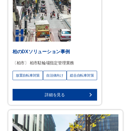
柏のDXソリューション事例
〔柏市〕 柏市駐輪場指定管理業務
放置自転車対策
自治体向け
総合自転車対策
詳細を見る