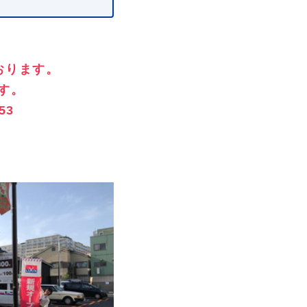
おります。
す。
53