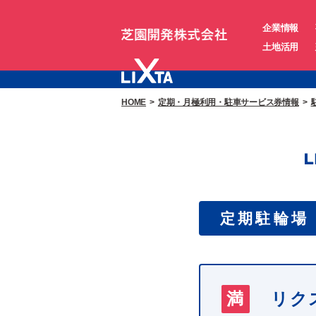
企業情報
土地活用
HOME
定期・月極利用・駐車サービス券情報
定期駐輪場
リク